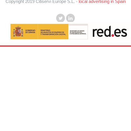
Copyright 2019 Citiservi Europe S.L. -
local advertising in Spain