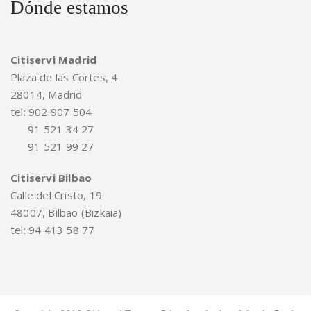
Dónde estamos
Citiservi Madrid
Plaza de las Cortes, 4
28014, Madrid
tel: 902 907 504
91 521 34 27
91 521 99 27
Citiservi Bilbao
Calle del Cristo, 19
48007, Bilbao (Bizkaia)
tel: 94 413 58 77