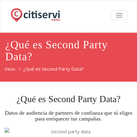
TOGGLE
NAVIGA
¿Qué es Second Party
Data?
Inicio
/
¿Qué es Second Party Data?
¿Qué es Second Party Data?
Datos de audiencia de partners de confianza que tú eliges
para enriquecer tus campañas.