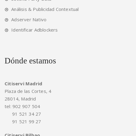
Análisis & Publicidad Contextual
Adserver Nativo
Identificar Adblockers
Dónde estamos
Citiservi Madrid
Plaza de las Cortes, 4
28014, Madrid
tel: 902 907 504
91 521 34 27
91 521 99 27
Citiservi Bilbao