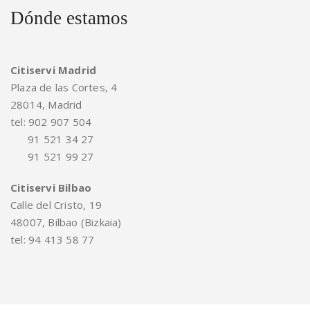
Dónde estamos
Citiservi Madrid
Plaza de las Cortes, 4
28014, Madrid
tel: 902 907 504
91 521 34 27
91 521 99 27
Citiservi Bilbao
Calle del Cristo, 19
48007, Bilbao (Bizkaia)
tel: 94 413 58 77